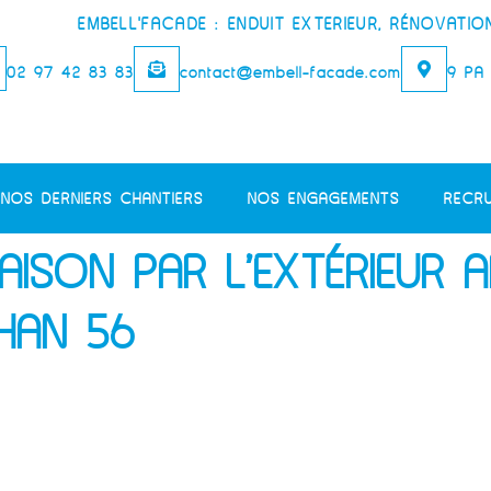
EMBELL'FACADE : ENDUIT EXTERIEUR, RÉNOVATIO
02 97 42 83 83
contact@embell-facade.com
9 PA 
NOS DERNIERS CHANTIERS
NOS ENGAGEMENTS
RECR
AISON PAR L’EXTÉRIEUR 
HAN 56