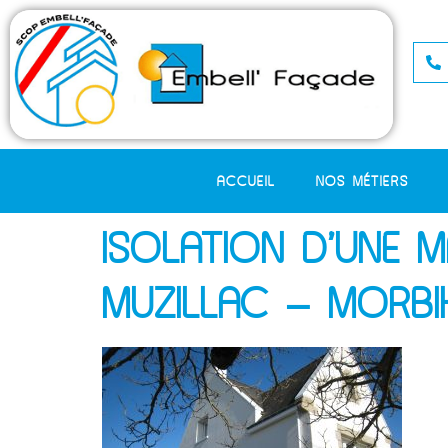
ACCUEIL
NOS MÉTIERS
ISOLATION D’UNE M
MUZILLAC – MORBI