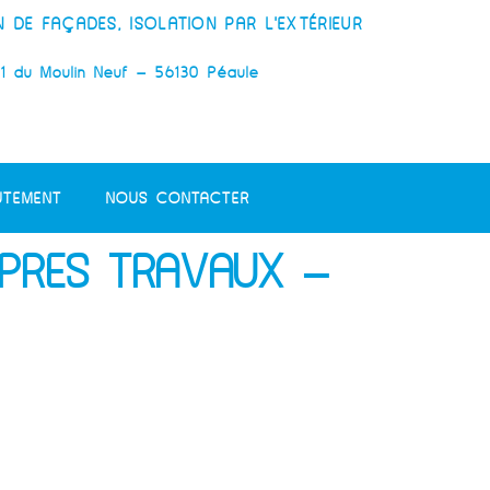
N DE FAÇADES, ISOLATION PAR L'EXTÉRIEUR
1 du Moulin Neuf – 56130 Péaule
UTEMENT
NOUS CONTACTER
APRES TRAVAUX –