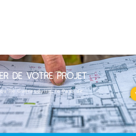
ER DE VOTRE PROJET
qu’île Guérandaise, le Pays de