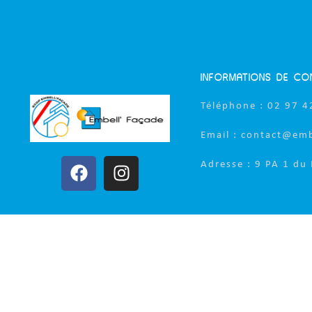
INFORMATIONS DE CO
Téléphone : 02 97 4
Email : contact@em
Adresse : 9 PA 1 du