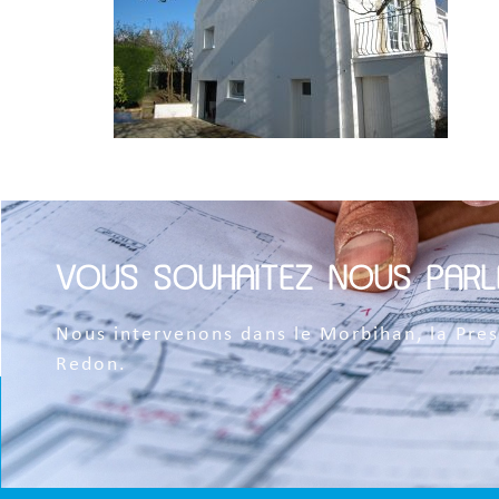
VOUS SOUHAITEZ NOUS PARL
Nous intervenons dans le Morbihan, la Pres
Redon.