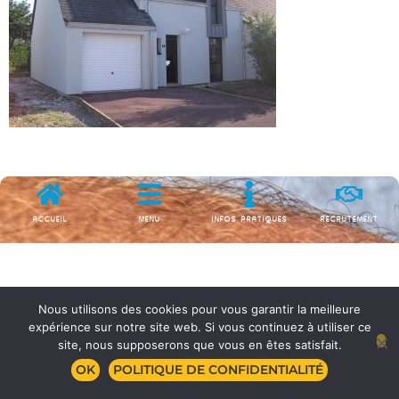
ACCUEIL
MENU
INFOS PRATIQUES
RECRUTEMENT
Nous utilisons des cookies pour vous garantir la meilleure
expérience sur notre site web. Si vous continuez à utiliser ce
site, nous supposerons que vous en êtes satisfait.
OK
POLITIQUE DE CONFIDENTIALITÉ